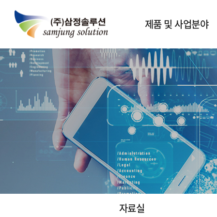
제품 및 사업분야
안티드론시스템
재밍시스템
정보통신분야
자료실