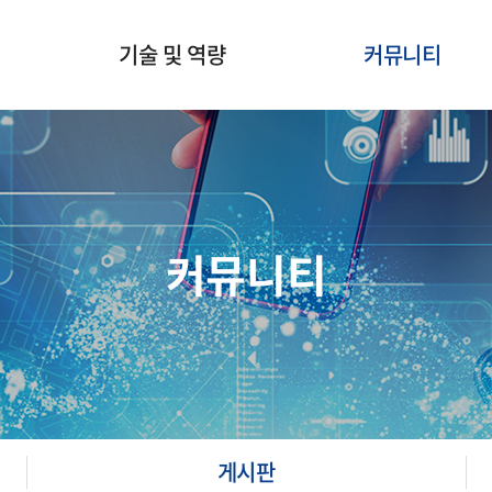
기술 및 역량
커뮤니티
인증 및 특허
자료실
게시판
문의
커뮤니티
게시판