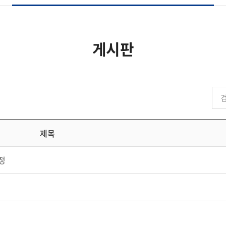
게시판
제목
정