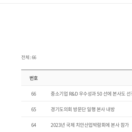
전체 : 66
번호
66
중소기업 R&D 우수성과 50 선에 본사도 선
65
경기도의회 방문단 일행 본사 내방
64
2023년 국제 치안산업박람회에 본사 참가