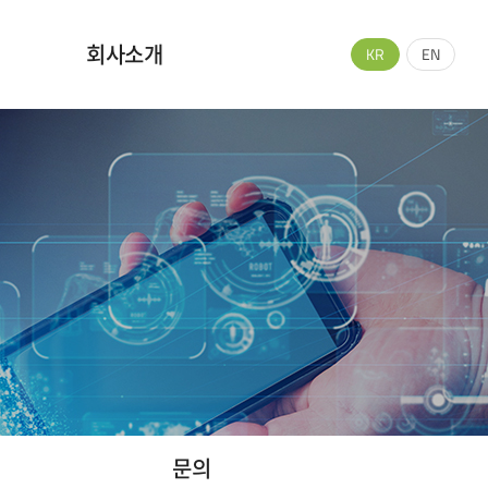
회사소개
KR
EN
회사소개
연혁
CI&BI
주요고객사
오시는 길
문의